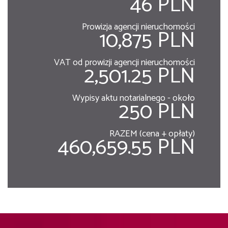
46 PLN
Prowizja agencji nieruchomości
10,875 PLN
VAT od prowizji agencji nieruchomości
2,501.25 PLN
Wypisy aktu notarialnego - około
250 PLN
RAZEM (cena + opłaty)
460,659.55 PLN