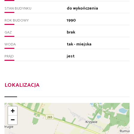
do wykończenia
STAN BUDYNKU
1990
ROK BUDOWY
brak
GAZ
tak - miejska
WODA
jest
PRĄD
LOKALIZACJA
+
−