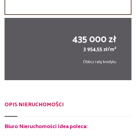
435 000 zł
2
3 954,55 zł/m
Oblicz ratę kredytu
OPIS NIERUCHOMOŚCI
Biuro Nieruchomości Idea poleca: