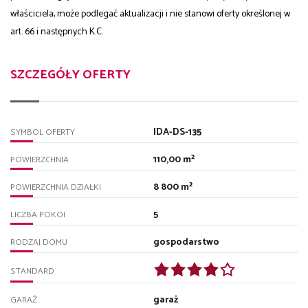
właściciela, może podlegać aktualizacji i nie stanowi oferty określonej w
art. 66 i następnych K.C.
SZCZEGÓŁY OFERTY
IDA-DS-135
SYMBOL OFERTY
110,00 m²
POWIERZCHNIA
8 800 m²
POWIERZCHNIA DZIAŁKI
5
LICZBA POKOI
gospodarstwo
RODZAJ DOMU
STANDARD
garaż
GARAŻ