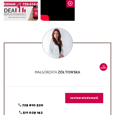
53
OFERT
MAŁGORZATA
ŻÓŁTOWSKA
zostaw wiadomość
729 610 520
511 029 142