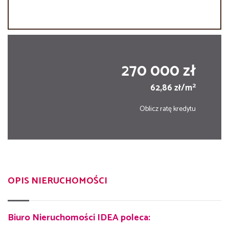
270 000 zł
2
62,86 zł/m
Oblicz ratę kredytu
OPIS NIERUCHOMOŚCI
Biuro Nieruchomości IDEA poleca: