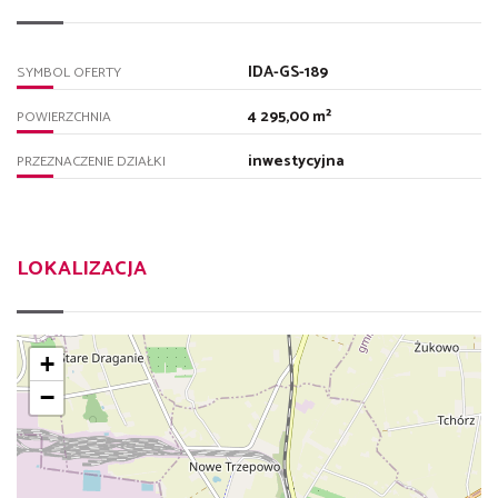
IDA-GS-189
SYMBOL OFERTY
4 295,00 m²
POWIERZCHNIA
inwestycyjna
PRZEZNACZENIE DZIAŁKI
LOKALIZACJA
+
−