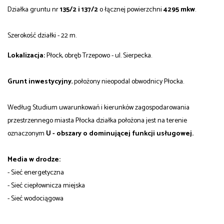
Działka gruntu nr
135/2 i 137/2
o łącznej powierzchni
4295 mkw
.
Szerokość działki - 22 m.
Lokalizacja:
Płock, obręb Trzepowo - ul. Sierpecka.
Grunt inwestycyjny
, położony nieopodal obwodnicy Płocka.
Według Studium uwarunkowań i kierunków zagospodarowania
przestrzennego miasta Płocka działka położona jest na terenie
oznaczonym
U - obszary o dominującej funkcji usługowej.
Media w drodze:
- Sieć energetyczna
- Sieć ciepłownicza miejska
- Sieć wodociągowa