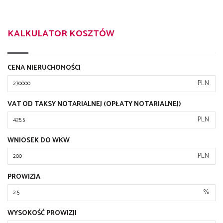
KALKULATOR KOSZTÓW
CENA NIERUCHOMOŚCI
PLN
VAT OD TAKSY NOTARIALNEJ (OPŁATY NOTARIALNEJ)
PLN
WNIOSEK DO WKW
PLN
PROWIZJA
%
WYSOKOŚĆ PROWIZJI