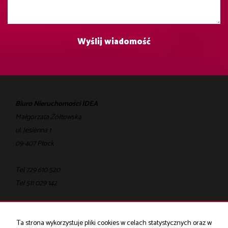
Biuro Nieruchomości IDEA
Małgorzata Żółtowska
ul. Jesienna 1
09-407 Płock
Tel 729 610 520
Tel ‎511 029 142
Ta strona wykorzystuje pliki cookies w celach statystycznych oraz w