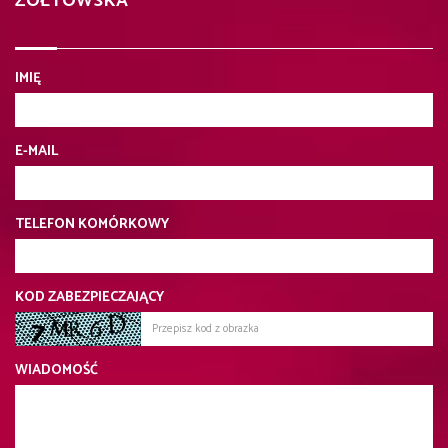
ŻÓŁTOWSKA
IMIĘ
E-MAIL
TELEFON KOMÓRKOWY
KOD ZABEZPIECZAJĄCY
WIADOMOŚĆ