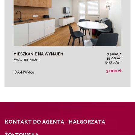
MIESZKANIE NA WYNAJEM
3 pokoje
2
55,00 m
Płock, Jana Pawła II
2
54,55 zł/m
3 000 zł
IDA-MW-107
KONTAKT DO AGENTA - MAŁGORZATA