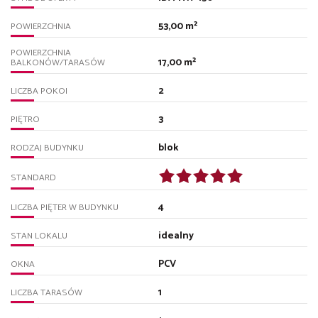
53,00 m²
POWIERZCHNIA
POWIERZCHNIA
17,00 m²
BALKONÓW/TARASÓW
2
LICZBA POKOI
3
PIĘTRO
blok
RODZAJ BUDYNKU
STANDARD
4
LICZBA PIĘTER W BUDYNKU
idealny
STAN LOKALU
PCV
OKNA
1
LICZBA TARASÓW