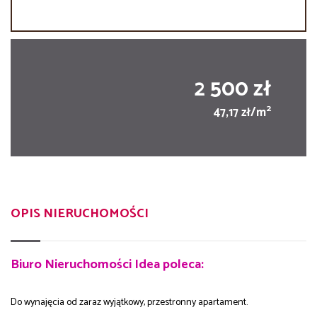
2 500 zł
2
47,17 zł/m
OPIS NIERUCHOMOŚCI
Biuro Nieruchomości Idea poleca:
Do wynajęcia od zaraz wyjątkowy, przestronny apartament.