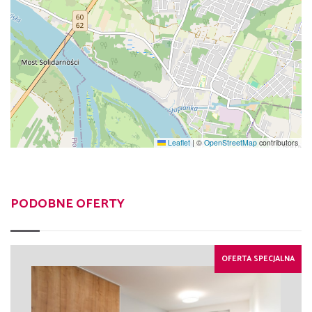
Leaflet
|
©
OpenStreetMap
contributors
PODOBNE OFERTY
OFERTA SPECJALNA