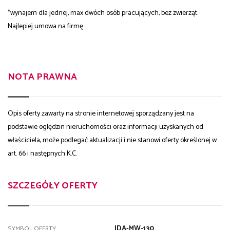
*wynajem dla jednej, max dwóch osób pracujących, bez zwierząt.
Najlepiej umowa na firmę
NOTA PRAWNA
Opis oferty zawarty na stronie internetowej sporządzany jest na
podstawie oględzin nieruchomości oraz informacji uzyskanych od
właściciela, może podlegać aktualizacji i nie stanowi oferty określonej w
art. 66 i następnych K.C.
SZCZEGÓŁY OFERTY
IDA-MW-130
SYMBOL OFERTY