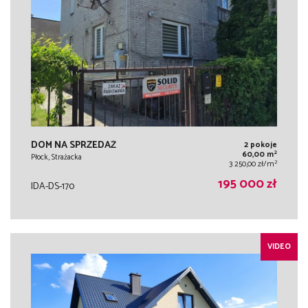
DOM NA SPRZEDAŻ
2 pokoje
2
60,00 m
Płock, Strażacka
2
3 250,00 zł/m
195 000 zł
IDA-DS-170
VIDEO