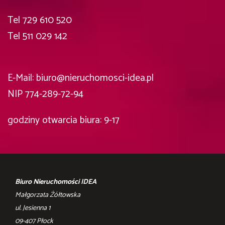
Tel 729 610 520
Tel ‎511 029 142
E-Mail: biuro@nieruchomosci-idea.pl
NIP 774-289-72-94
godziny otwarcia biura: 9-17
Biuro Nieruchomości IDEA
Małgorzata Żółtowska
ul. Jesienna 1
09-407 Płock