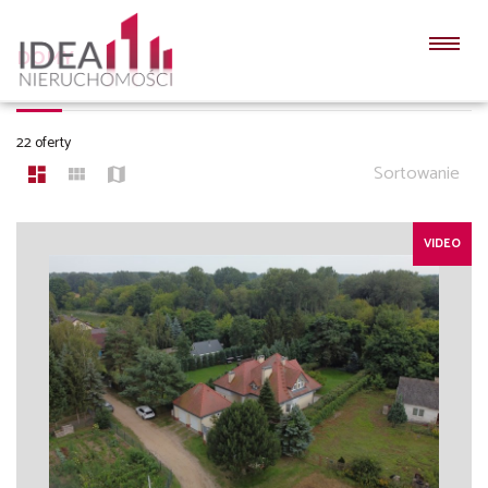
DOMY
22 oferty
Sortowanie
VIDEO