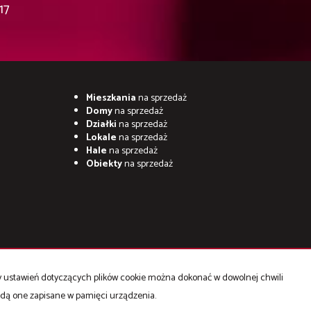
17
Mieszkania
na sprzedaż
Domy
na sprzedaż
Działki
na sprzedaż
Lokale
na sprzedaż
Hale
na sprzedaż
Obiekty
na sprzedaż
ny ustawień dotyczących plików cookie można dokonać w dowolnej chwili
będą one zapisane w pamięci urządzenia.