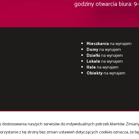
godziny otwarcia biura: 9-
Mieszkania
na wynajem
Domy
na wynajem
Działki
na wynajem
Lokale
na wynajem
Hale
na wynajem
Obiekty
na wynajem
celu dostosowania naszych serwisów do indywidualnych potrzeb klientów. Zmia
orzystanie z tej strony bez zmian ustawień dotyczących cookies oznacza, że 