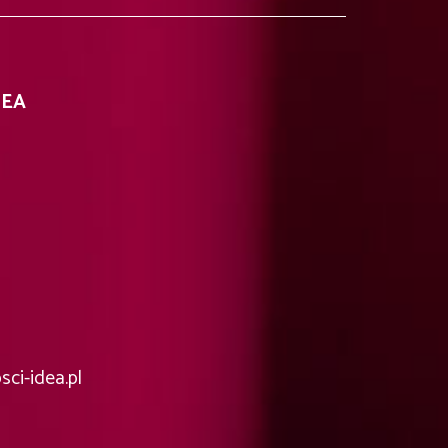
DEA
ci-idea.pl