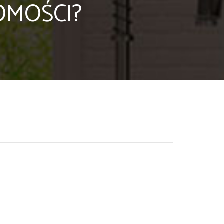
OMOŚCI?