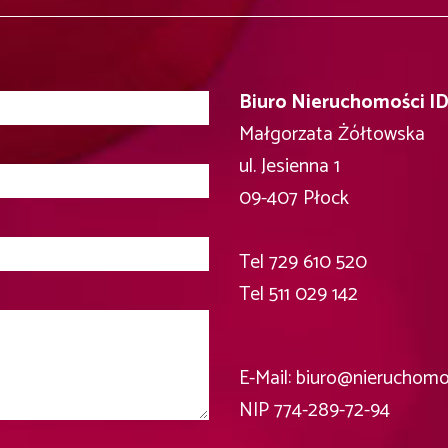
Biuro Nieruchomości I
Małgorzata Żółtowska
ul. Jesienna 1
09-407 Płock
Tel 729 610 520
Tel ‎511 029 142
E-Mail: biuro@nieruchomos
NIP 774-289-72-94