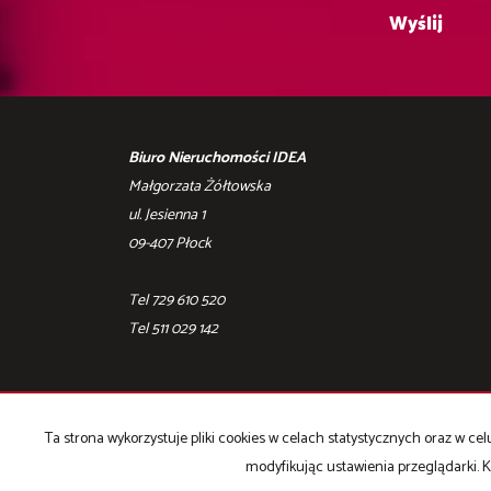
Biuro Nieruchomości IDEA
Małgorzata Żółtowska
ul. Jesienna 1
09-407 Płock
Tel 729 610 520
Tel ‎511 029 142
Ta strona wykorzystuje pliki cookies w celach statystycznych oraz w 
modyfikując ustawienia przeglądarki. K