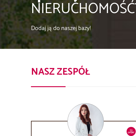
NIERUCHOMOŚĆ
Dodaj ją do naszej bazy!
NASZ ZESPÓŁ
53
OFERT