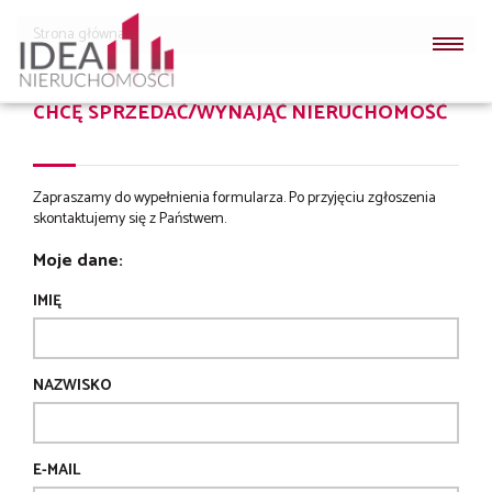
Strona główna
CHCĘ SPRZEDAĆ/WYNAJĄĆ NIERUCHOMOŚĆ
Zapraszamy do wypełnienia formularza. Po przyjęciu zgłoszenia
skontaktujemy się z Państwem.
Moje dane:
IMIĘ
NAZWISKO
E-MAIL