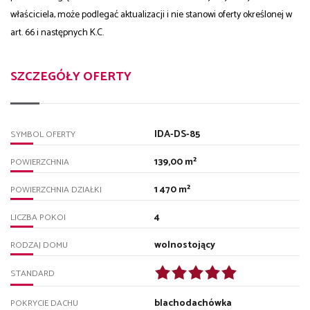
właściciela, może podlegać aktualizacji i nie stanowi oferty określonej w
art. 66 i następnych K.C.
SZCZEGÓŁY OFERTY
IDA-DS-85
SYMBOL OFERTY
139,00 m²
POWIERZCHNIA
1 470 m²
POWIERZCHNIA DZIAŁKI
4
LICZBA POKOI
wolnostojący
RODZAJ DOMU
STANDARD
blachodachówka
POKRYCIE DACHU