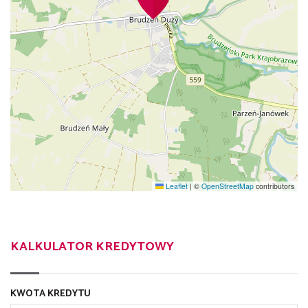
Leaflet
|
©
OpenStreetMap
contributors
KALKULATOR KREDYTOWY
KWOTA KREDYTU