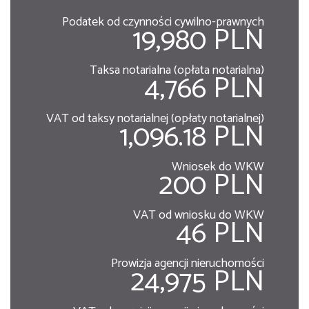
Podatek od czynności cywilno-prawnych
19,980 PLN
Taksa notarialna (opłata notarialna)
4,766 PLN
VAT od taksy notarialnej (opłaty notarialnej)
1,096.18 PLN
Wniosek do WKW
200 PLN
VAT od wniosku do WKW
46 PLN
Prowizja agencji nieruchomości
24,975 PLN