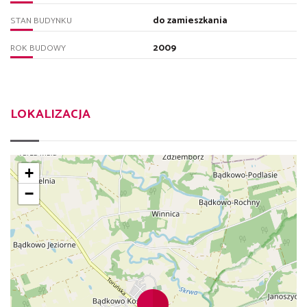
do zamieszkania
STAN BUDYNKU
2009
ROK BUDOWY
LOKALIZACJA
+
−