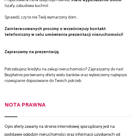
Proponowana cena obejmuje również
stałe
wyposażenie domu
(szafy, zabudowa kuchni).
Sprawdź, czy to nie Twój wymarzony dom...
Zainteresowanych prosimy o wcześniejszy kontakt
telefoniczny w celu umówienia prezentacji nieruchomości!
Zapraszamy na prezentację.
Potrzebujesz kredytu na zakup nieruchomości? Zapraszamy do nas!
Bezpłatnie porównamy oferty wielu banków oraz wybierzemy najlepsze
rozwiązanie dopasowane do Twoich potrzeb.
NOTA PRAWNA
Opis oferty zawarty na stronie internetowej sporządzany jest na
podstawie oględzin nieruchomości oraz informacji uzyskanych od