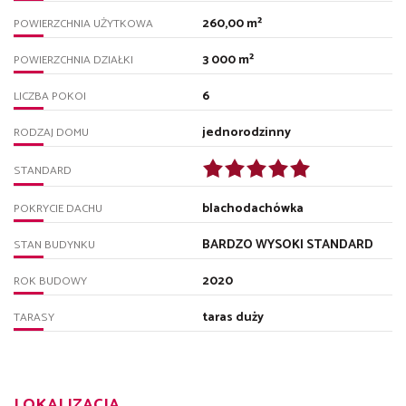
260,00 m²
POWIERZCHNIA UŻYTKOWA
3 000 m²
POWIERZCHNIA DZIAŁKI
6
LICZBA POKOI
jednorodzinny
RODZAJ DOMU
STANDARD
blachodachówka
POKRYCIE DACHU
BARDZO WYSOKI STANDARD
STAN BUDYNKU
2020
ROK BUDOWY
taras duży
TARASY
LOKALIZACJA