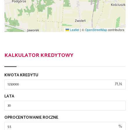
Leaflet
|
©
OpenStreetMap
contributors
KALKULATOR KREDYTOWY
KWOTA KREDYTU
PLN
LATA
OPROCENTOWANIE ROCZNE
%