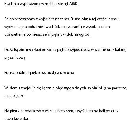
Kuchnia wyposażona w meble i sprzęt
AGD
.
Salon przestronny z wyjściem na taras.
Duże okna
tej części domu
wychodzą na południe i wschód, co gwarantuje wysoki poziom
doświetlenia pomieszczeń i piękny widok na ogród.
Duża
kąpielowa łazienka
na piętrze wyposażona w wannę oraz kabinę
prysznicową.
Funkcjonalne i piękne
schody z drewna.
W domu znajduje się łącznie
pięć wygodnych sypialni:
3 na parterze,
2 na piętrze.
Na piętrze dodatkowo otwarta przestrzeń, z wyjściem na balkon oraz
duża łazienka.