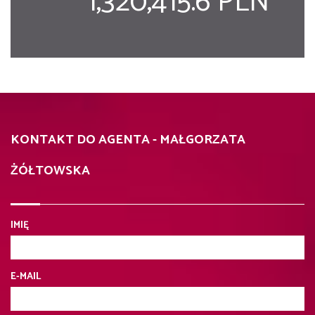
1,320,415.6 PLN
KONTAKT DO AGENTA - MAŁGORZATA
ŻÓŁTOWSKA
IMIĘ
E-MAIL