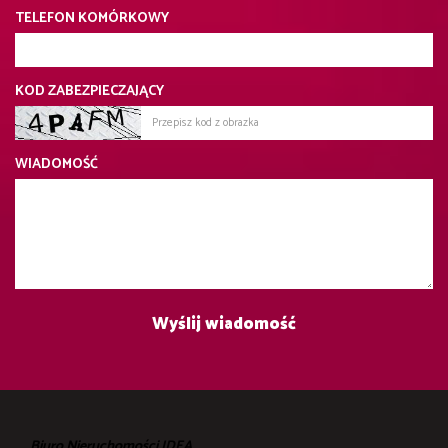
TELEFON KOMÓRKOWY
KOD ZABEZPIECZAJĄCY
WIADOMOŚĆ
Biuro Nieruchomości IDEA