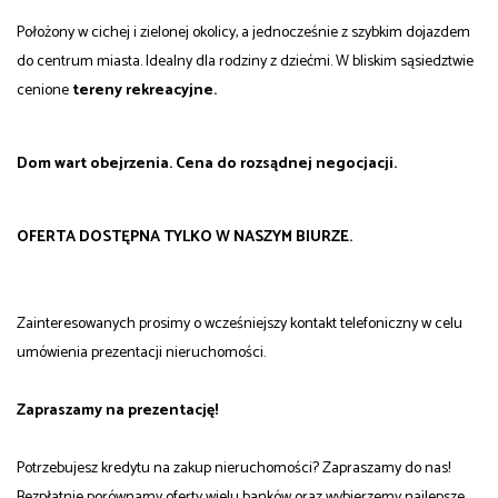
Położony w cichej i zielonej okolicy, a jednocześnie z szybkim dojazdem
do centrum miasta. Idealny dla rodziny z dziećmi. W bliskim sąsiedztwie
cenione
tereny rekreacyjne.
Dom wart obejrzenia. Cena do rozsądnej negocjacji.
OFERTA DOSTĘPNA TYLKO W NASZYM BIURZE.
Zainteresowanych prosimy o wcześniejszy kontakt telefoniczny w celu
umówienia prezentacji nieruchomości.
Zapraszamy na prezentację!
Potrzebujesz kredytu na zakup nieruchomości? Zapraszamy do nas!
Bezpłatnie porównamy oferty wielu banków oraz wybierzemy najlepsze