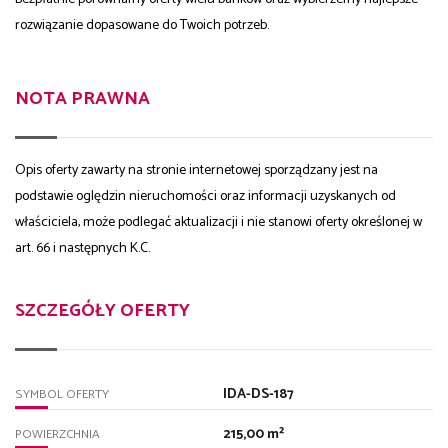
rozwiązanie dopasowane do Twoich potrzeb.
NOTA PRAWNA
Opis oferty zawarty na stronie internetowej sporządzany jest na
podstawie oględzin nieruchomości oraz informacji uzyskanych od
właściciela, może podlegać aktualizacji i nie stanowi oferty określonej w
art. 66 i następnych K.C.
SZCZEGÓŁY OFERTY
IDA-DS-187
SYMBOL OFERTY
215,00 m²
POWIERZCHNIA