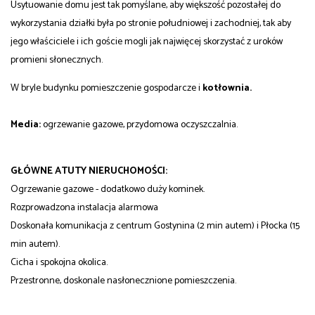
Usytuowanie domu jest tak pomyślane, aby większość pozostałej do
wykorzystania działki była po stronie południowej i zachodniej, tak aby
jego właściciele i ich goście mogli jak najwięcej skorzystać z uroków
promieni słonecznych.
W bryle budynku pomieszczenie gospodarcze i
kotłownia.
Media:
ogrzewanie gazowe, przydomowa oczyszczalnia.
GŁÓWNE ATUTY NIERUCHOMOŚCI:
Ogrzewanie gazowe - dodatkowo duży kominek.
Rozprowadzona instalacja alarmowa
Doskonała komunikacja z centrum Gostynina (2 min autem) i Płocka (15
min autem).
Cicha i spokojna okolica.
Przestronne, doskonale nasłonecznione pomieszczenia.