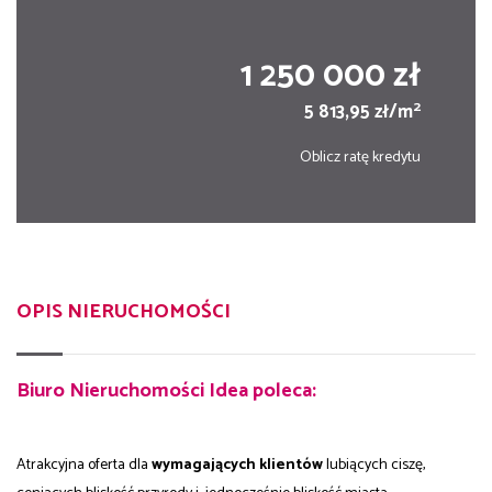
1 250 000 zł
2
5 813,95 zł/m
Oblicz ratę kredytu
OPIS NIERUCHOMOŚCI
Biuro Nieruchomości Idea poleca:
Atrakcyjna oferta dla
wymagających klientów
lubiących ciszę,