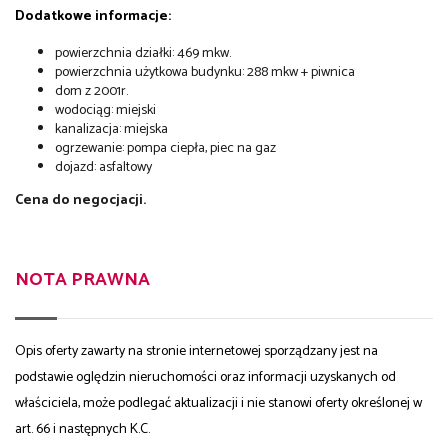
Dodatkowe informacje:
powierzchnia działki: 469 mkw.
powierzchnia użytkowa budynku: 288 mkw + piwnica
dom z 2001r.
wodociąg: miejski
kanalizacja: miejska
ogrzewanie: pompa ciepła, piec na gaz
dojazd: asfaltowy
Cena do negocjacji.
NOTA PRAWNA
Opis oferty zawarty na stronie internetowej sporządzany jest na
podstawie oględzin nieruchomości oraz informacji uzyskanych od
właściciela, może podlegać aktualizacji i nie stanowi oferty określonej w
art. 66 i następnych K.C.