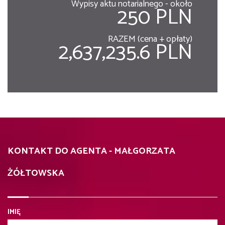
Wypisy aktu notarialnego - około
250 PLN
RAZEM (cena + opłaty)
2,637,235.6 PLN
KONTAKT DO AGENTA - MAŁGORZATA
ŻÓŁTOWSKA
IMIĘ