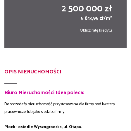
2 500 000 zł
2
5 813,95 zł/m
Oblicz ratę kredytu
OPIS NIERUCHOMOŚCI
Biuro Nieruchomości Idea poleca:
Do sprzedaży nieruchomość przystosowana dla firmy pod kwatery
pracownicze, lub jako siedziba firmy.
Płock - osiedle Wyszogrodzka, ul. Otapa.