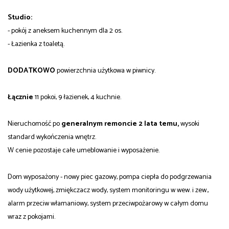
Studio:
- pokój z aneksem kuchennym dla 2 os.
- Łazienka z toaletą.
DODATKOWO
powierzchnia użytkowa w piwnicy.
Łącznie
11 pokoi, 9 łazienek, 4 kuchnie.
Nieruchomość po
generalnym remoncie 2 lata temu,
wysoki
standard wykończenia wnętrz.
W cenie pozostaje całe umeblowanie i wyposażenie.
Dom wyposażony - nowy piec gazowy, pompa ciepła do podgrzewania
wody użytkowej, zmiękczacz wody, system monitoringu w wew. i zew.,
alarm przeciw włamaniowy, system przeciwpożarowy w całym domu
wraz z pokojami.