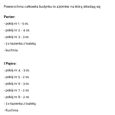
Powierzchnia całkowita budynku to 430mkw. na którą składają się:
Parter:
- pokój nr 1. - 5 os.
- pokój nr 2. - 4 os.
- pokój nr 3. - 3 os.
- 3 x łazienka z toaletą
- kuchnia
I Piętro:
- pokój nr 4. - 3 os.
- pokój nr 5. - 2 os.
- pokój nr 6. - 3 os.
- pokój nr 7. - 2 os.
- pokój nr 8. - 2 os.
- 3 x łazienka z toaletą
- Kuchnia