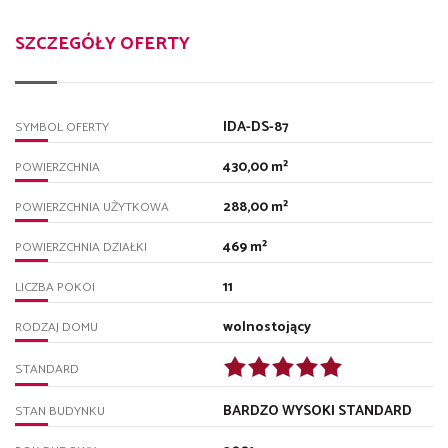
SZCZEGÓŁY OFERTY
IDA-DS-87
SYMBOL OFERTY
430,00 m²
POWIERZCHNIA
288,00 m²
POWIERZCHNIA UŻYTKOWA
469 m²
POWIERZCHNIA DZIAŁKI
11
LICZBA POKOI
wolnostojący
RODZAJ DOMU
STANDARD
BARDZO WYSOKI STANDARD
STAN BUDYNKU