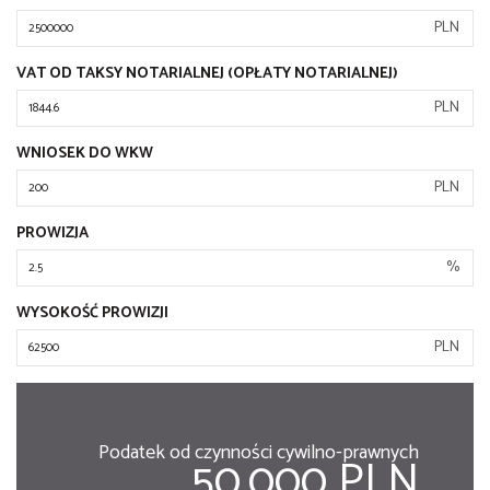
PLN
VAT OD TAKSY NOTARIALNEJ (OPŁATY NOTARIALNEJ)
PLN
WNIOSEK DO WKW
PLN
PROWIZJA
%
WYSOKOŚĆ PROWIZJI
PLN
Podatek od czynności cywilno-prawnych
50,000 PLN