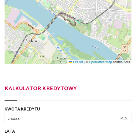
Leaflet
|
©
OpenStreetMap
contributors
KALKULATOR KREDYTOWY
KWOTA KREDYTU
PLN
LATA