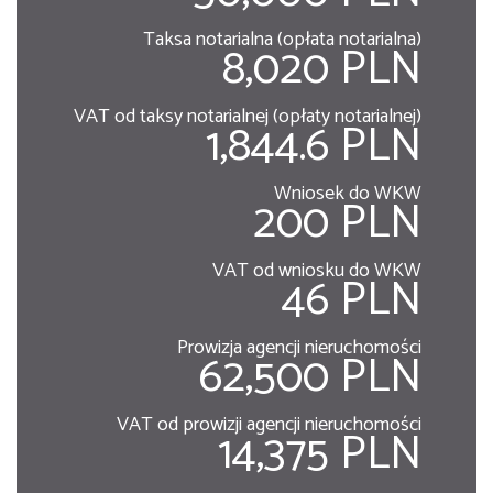
Taksa notarialna (opłata notarialna)
8,020 PLN
VAT od taksy notarialnej (opłaty notarialnej)
1,844.6 PLN
Wniosek do WKW
200 PLN
VAT od wniosku do WKW
46 PLN
Prowizja agencji nieruchomości
62,500 PLN
VAT od prowizji agencji nieruchomości
14,375 PLN