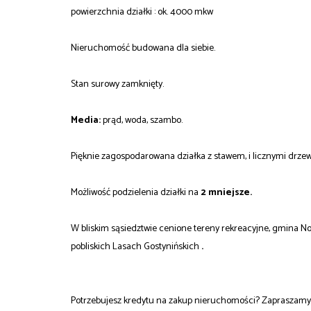
powierzchnia działki : ok. 4000 mkw
Nieruchomość budowana dla siebie.
Stan surowy zamknięty.
Media:
prąd, woda, szambo.
Pięknie zagospodarowana działka z stawem, i licznymi drz
Możliwość podzielenia działki na
2 mniejsze.
W bliskim sąsiedztwie cenione tereny rekreacyjne, gmina 
pobliskich Lasach Gostynińskich
.
Potrzebujesz kredytu na zakup nieruchomości? Zapraszamy 