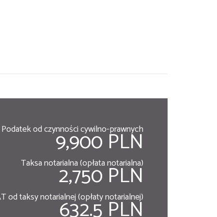
Podatek od czynności cywilno-prawnych
9,900 PLN
Taksa notarialna (opłata notarialna)
2,750 PLN
T od taksy notarialnej (opłaty notarialnej)
632.5 PLN