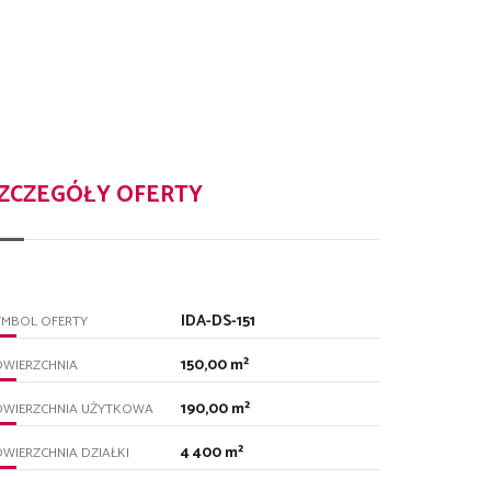
ZCZEGÓŁY OFERTY
IDA-DS-151
YMBOL OFERTY
150,00 m²
OWIERZCHNIA
190,00 m²
OWIERZCHNIA UŻYTKOWA
4 400 m²
WIERZCHNIA DZIAŁKI