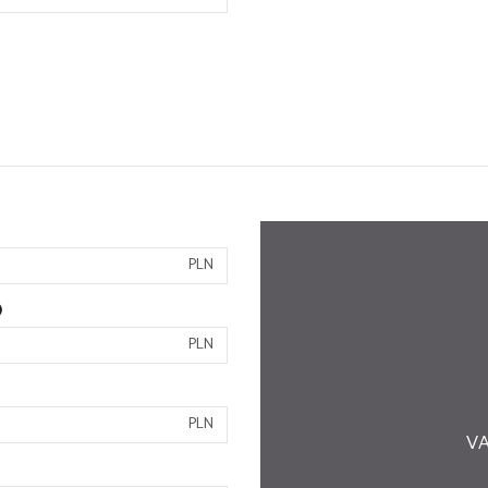
PLN
)
PLN
PLN
VA