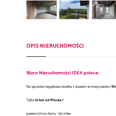
OPIS NIERUCHOMOŚCI
Biuro Nieruchomości IDEA poleca:
Na sprzedaż wyjątkowa działka z stawem w miejscowości
Wo
Tylko
10 km od Płocka !
powierzchnia domu : 150 mkw