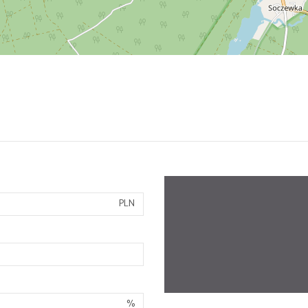
PLN
%