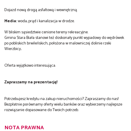
Dojazd nową drogą asfaltową i wewnętrzną.
Media:
woda, prąd i kanalizacja w drodze.
W bliskim sąsiedztwie cenione tereny rekreacyjne.
Gmina Stara Biała stanowi też doskonały punkt wypadowy do wędrówek
po pobliskich brwileńskich, położona w malowniczej dolinie rzeki
Wierzbicy
.
Oferta wyjątkowo interesująca.
Zapraszamy na prezentację!
Potrzebujesz kredytu na zakup nieruchomości? Zapraszamy do nas!
Bezpłatnie porównamy oferty wielu banków oraz wybierzemy najlepsze
rozwiązanie dopasowane do Twoich potrzeb.
NOTA PRAWNA