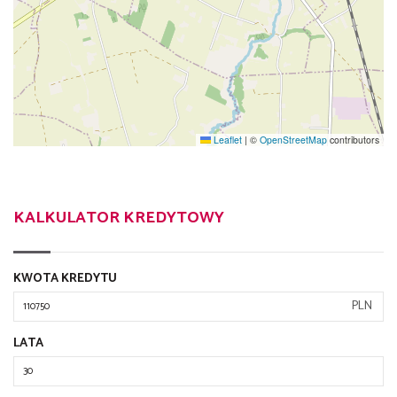
Leaflet
|
©
OpenStreetMap
contributors
KALKULATOR KREDYTOWY
KWOTA KREDYTU
PLN
LATA