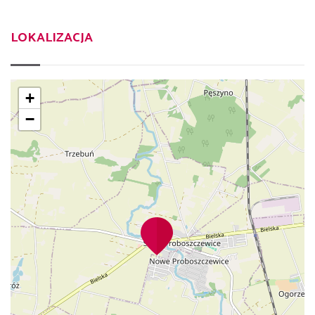
LOKALIZACJA
+
−