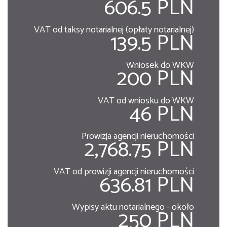
606.5 PLN
VAT od taksy notarialnej (opłaty notarialnej)
139.5 PLN
Wniosek do WKW
200 PLN
VAT od wniosku do WKW
46 PLN
Prowizja agencji nieruchomości
2,768.75 PLN
VAT od prowizji agencji nieruchomości
636.81 PLN
Wypisy aktu notarialnego - około
250 PLN