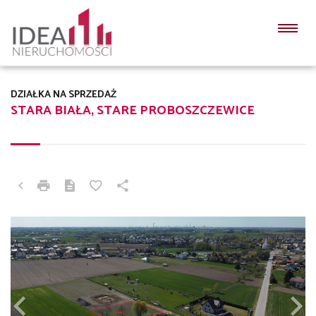
DZIAŁKA NA SPRZEDAŻ
STARA BIAŁA, STARE PROBOSZCZEWICE