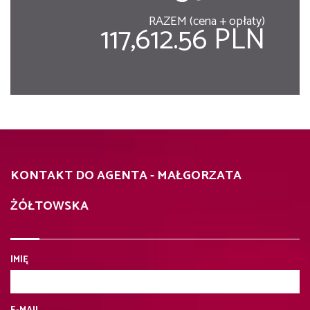
RAZEM (cena + opłaty)
117,612.56 PLN
KONTAKT DO AGENTA - MAŁGORZATA
ŻÓŁTOWSKA
IMIĘ