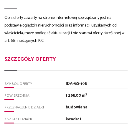
Opis oferty zawarty na stronie internetowej sporządzany jest na
podstawie oględzin nieruchomości oraz informacji uzyskanych od
właściciela, może podlegać aktualizacji i nie stanowi oferty określonej w
art. 66 i następnych K.C.
SZCZEGÓŁY OFERTY
IDA-GS-198
SYMBOL OFERTY
1 295,00 m²
POWIERZCHNIA
budowlana
PRZEZNACZENIE DZIAŁKI
kwadrat
KSZTAŁT DZIAŁKI