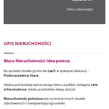
Oblicz ratę kredytu
OPIS NIERUCHOMOŚCI
Biuro Nieruchomości Idea poleca:
Na sprzedaż działka gruntu
nr 234/1
, w spokojnej lokalizacji -
Proboszczewice Stare.
Idealna pod budowę wymarzonego domu, w pobliżu dostępna
cała
infrastruktura
: szkoła, przedszkole, sklepy, kościół.
Nieruchomość położona
jest na terenie innych działek
zabudowanych i nowopowstającego osiedla.