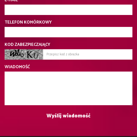
E-MAIL
TELEFON KOMÓRKOWY
KOD ZABEZPIECZAJĄCY
WIADOMOŚĆ