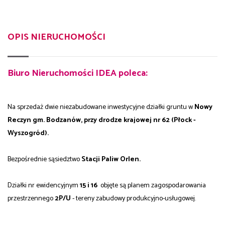
OPIS NIERUCHOMOŚCI
Biuro Nieruchomości IDEA poleca:
Na sprzedaż dwie niezabudowane inwestycyjne działki gruntu w
Nowy
Reczyn gm. Bodzanów, przy drodze krajowej nr 62 (Płock -
Wyszogród).
Bezpośrednie sąsiedztwo
Stacji Paliw Orlen.
Działki nr ewidencyjnym
15 i 16
objęte są planem zagospodarowania
przestrzennego
2P/U
- tereny zabudowy produkcyjno-usługowej.