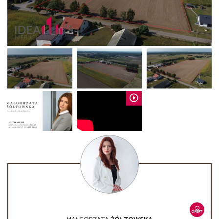
53
OFERT