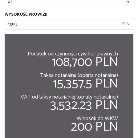
%
WYSOKOŚĆ PROWIZJI
PLN
Podatek od czynności cywilno-prawnych
108,700 PLN
Taksa notarialna (opłata notarialna)
15,357.5 PLN
VAT od taksy notarialnej (opłaty notarialnej)
3,532.23 PLN
Wniosek do WKW
200 PLN