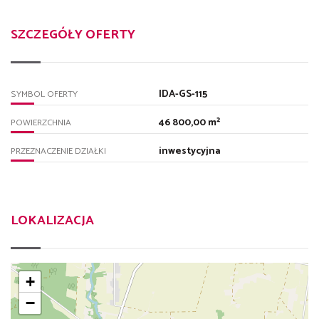
SZCZEGÓŁY OFERTY
IDA-GS-115
SYMBOL OFERTY
46 800,00 m²
POWIERZCHNIA
inwestycyjna
PRZEZNACZENIE DZIAŁKI
LOKALIZACJA
+
−