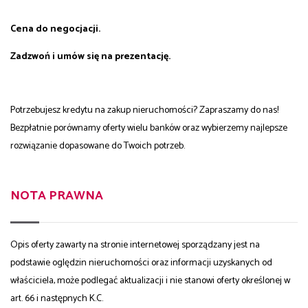
Cena do negocjacji.
Zadzwoń i umów się na prezentację.
Potrzebujesz kredytu na zakup nieruchomości? Zapraszamy do nas!
Bezpłatnie porównamy oferty wielu banków oraz wybierzemy najlepsze
rozwiązanie dopasowane do Twoich potrzeb.
NOTA PRAWNA
Opis oferty zawarty na stronie internetowej sporządzany jest na
podstawie oględzin nieruchomości oraz informacji uzyskanych od
właściciela, może podlegać aktualizacji i nie stanowi oferty określonej w
art. 66 i następnych K.C.