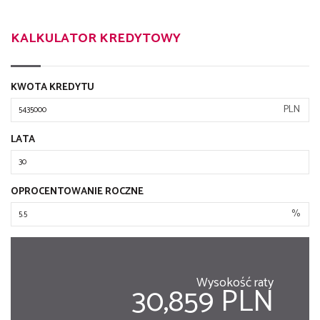
KALKULATOR KREDYTOWY
KWOTA KREDYTU
PLN
LATA
OPROCENTOWANIE ROCZNE
%
Wysokość raty
30,859 PLN