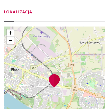
LOKALIZACJA
+
−