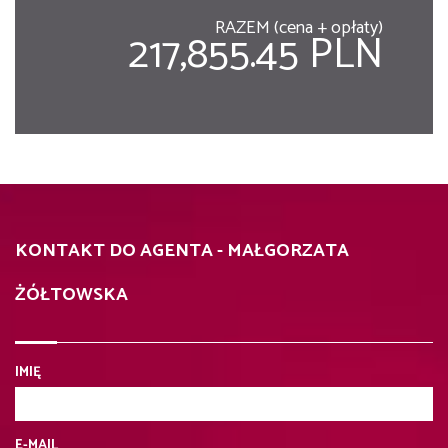
RAZEM (cena + opłaty)
217,855.45 PLN
KONTAKT DO AGENTA - MAŁGORZATA
ŻÓŁTOWSKA
IMIĘ
E-MAIL