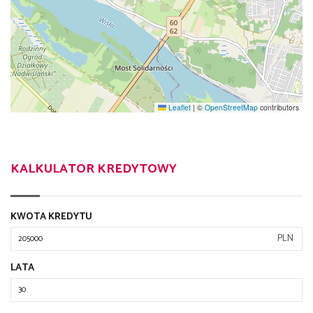
Leaflet
|
©
OpenStreetMap
contributors
KALKULATOR KREDYTOWY
KWOTA KREDYTU
PLN
LATA