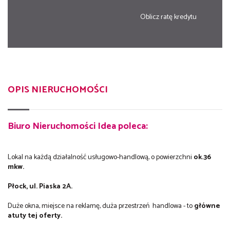
Oblicz ratę kredytu
OPIS NIERUCHOMOŚCI
Biuro Nieruchomości Idea poleca:
Lokal na każdą działalność usługowo-handlową, o powierzchni
ok.36
mkw.
Płock, ul. Piaska 2A.
Duże okna, miejsce na reklamę, duża przestrzeń handlowa - to
główne
atuty tej oferty.